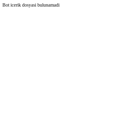
Bot icerik dosyasi bulunamadi