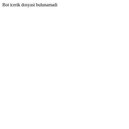
Bot icerik dosyasi bulunamadi