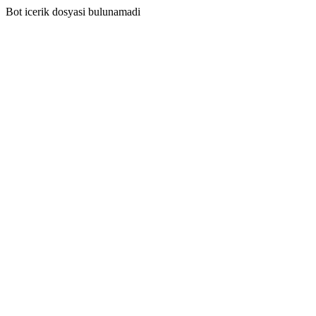
Bot icerik dosyasi bulunamadi