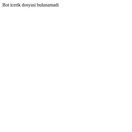
Bot icerik dosyasi bulunamadi