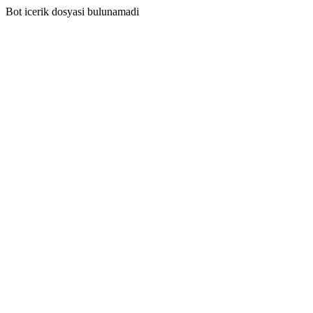
Bot icerik dosyasi bulunamadi